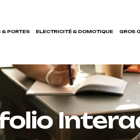
 & PORTES
ELECTRICITÉ & DOMOTIQUE
GROS 
folio Intera