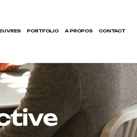
ŒUVRES
PORTFOLIO
A PROPOS
CONTACT
ctive