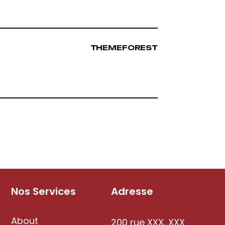
THEMEFOREST
Nos Services
Adresse
About
200 rue XXX, XXX