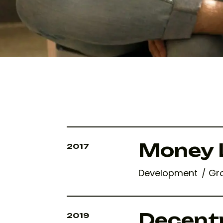
Money 
2017
Development
Gr
Decentr
2019