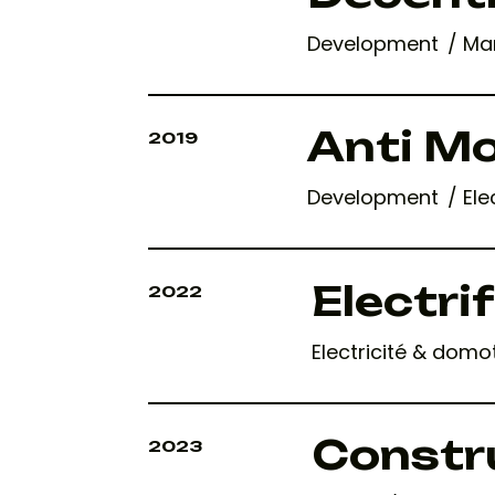
Development
Ma
Anti M
2019
Development
Ele
Electri
2022
Electricité & domo
Constr
2023