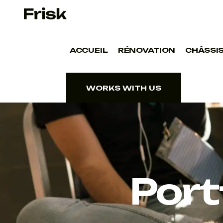
ACCUEIL
RÉNOVATION
CHÂSSIS
WORKS WITH US
WORKS WITH US
Port