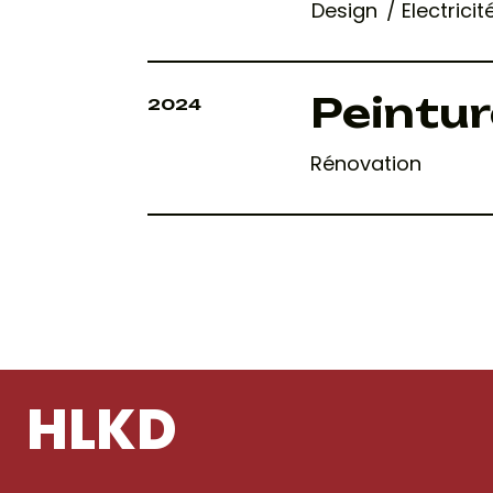
Design
Electric
Peintu
2024
Rénovation
HLKD